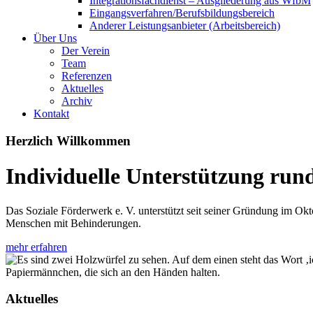
Integrationsfachdienst – Ausgliederung aus WfbM
Eingangsverfahren/Berufsbildungsbereich
Anderer Leistungsanbieter (Arbeitsbereich)
Über Uns
Der Verein
Team
Referenzen
Aktuelles
Archiv
Kontakt
Herzlich Willkommen
Individuelle Unterstützung ru
Das Soziale Förderwerk e. V. unterstützt seit seiner Gründung im Okt
Menschen mit Behinderungen.
mehr erfahren
Aktuelles