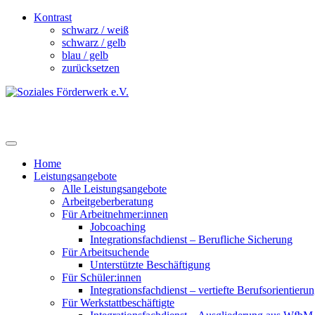
Kontrast
schwarz / weiß
schwarz / gelb
blau / gelb
zurücksetzen
Home
Leistungsangebote
Alle Leistungsangebote
Arbeitgeberberatung
Für Arbeitnehmer:innen
Jobcoaching
Integrationsfachdienst – Berufliche Sicherung
Für Arbeitsuchende
Unterstützte Beschäftigung
Für Schüler:innen
Integrationsfachdienst – vertiefte Berufsorientieru
Für Werkstattbeschäftigte