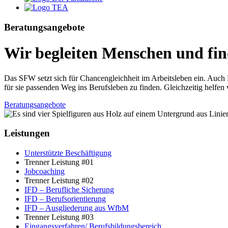
Beratungsangebote
Wir begleiten Menschen und fi
Das SFW setzt sich für Chancengleichheit im Arbeitsleben ein. Auch
für sie passenden Weg ins Berufsleben zu finden. Gleichzeitig helfe
Beratungsangebote
Leistungen
Unterstützte Beschäftigung
Trenner Leistung #01
Jobcoaching
Trenner Leistung #02
IFD – Berufliche Sicherung
IFD – Berufsorientierung
IFD – Ausgliederung aus WfbM
Trenner Leistung #03
Eingangsverfahren/ Berufsbildungsbereich